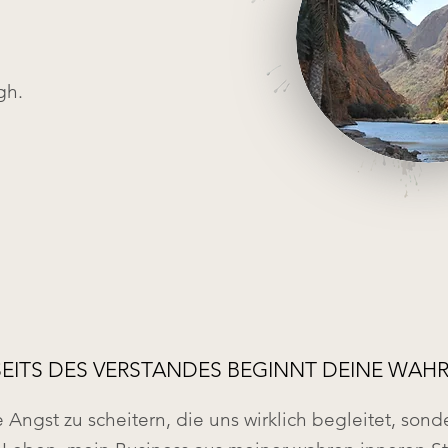
gh.
EITS DES VERSTANDES BEGINNT
DEINE WAHR
die Angst zu scheitern, die uns wirklich begleitet, son