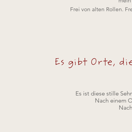
mein 
Frei von alten Rollen. F
Es gibt Orte, d
Es ist diese stille Seh
Nach einem Or
Nach