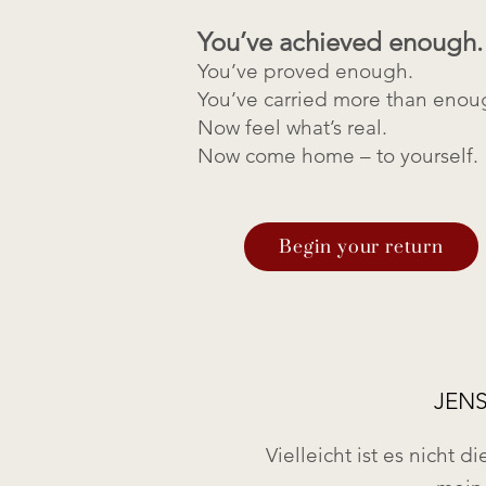
You’ve achieved enough.
You’ve proved enough.
You’ve carried more than enou
Now feel what’s real.
Now come home – to yourself.
Begin your return
JENS
Vielleicht ist es nicht 