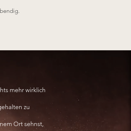
ebendig.
hts mehr wirklich
gehalten zu
inem Ort sehnst,