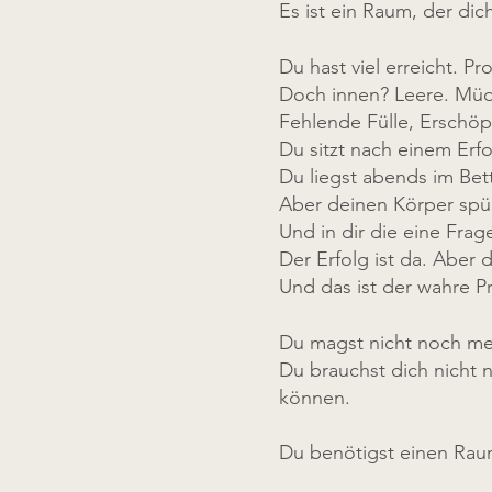
Es ist ein Raum, der dich
Du hast viel erreicht. P
Doch innen? Leere. Müdi
Fehlende Fülle, Erschöp
Du sitzt nach einem Erfol
Du liegst abends im Bet
Aber deinen Körper spür
Und in dir die eine Frag
Der Erfolg ist da. Aber 
Und das ist der wahre Pr
Du magst nicht noch meh
Du brauchst dich nicht 
können.
Du benötigst einen Raum,