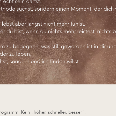
 echt sein darfst.
thode suchst, sondern einen Moment, der dich w
 lebst aber längst nicht mehr fühlst.
wer du bist, wenn du nichts mehr leistest, nichts 
lem zu begegnen, was still geworden ist in dir un
eder zu leben.
st, sondern endlich finden willst.
Programm. Kein „höher, schneller, besser“.