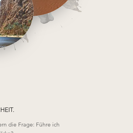
HEIT.
dern die Frage: Führe ich