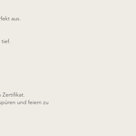
fekt aus.
tief.
ertifikat.
püren und feiern zu