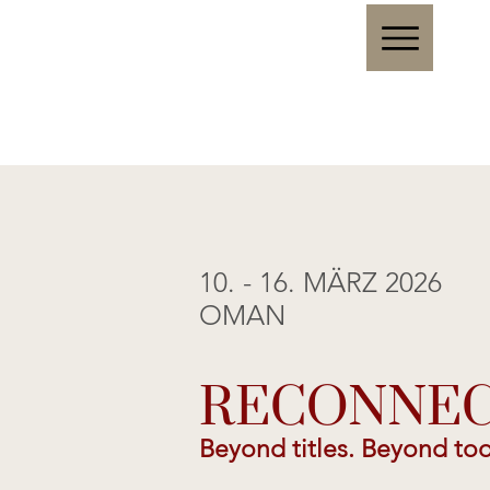
10. - 16. MÄRZ 2026
OMAN
RECONNE
Beyond titles. Beyond too