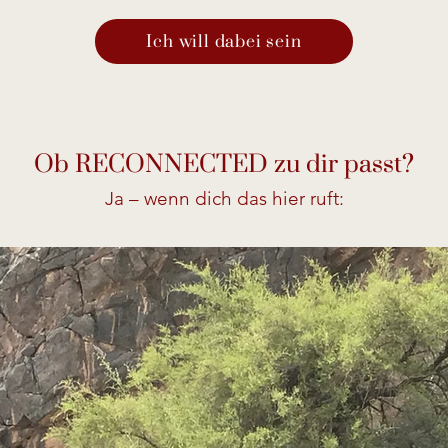
Ich will dabei sein
Ob RECONNECTED zu dir passt?
Ja – wenn dich das hier ruft: