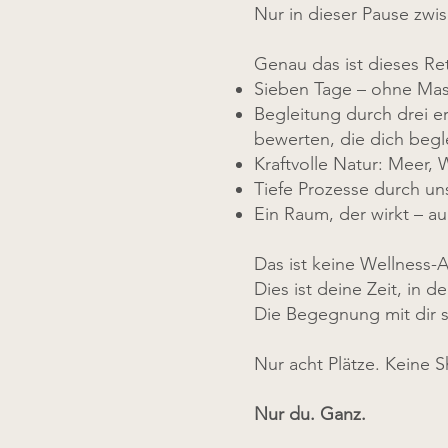
Nur in dieser Pause zwi
Genau das ist dieses Re
Sieben Tage – ohne Mas
Begleitung durch drei e
bewerten, die dich begle
Kraftvolle Natur: Meer,
Tiefe Prozesse durch uns
Ein Raum, der wirkt – au
Das ist keine Wellness-A
Dies ist deine Zeit, in d
Die Begegnung mit dir se
Nur acht Plätze. Keine 
Nur du. Ganz.