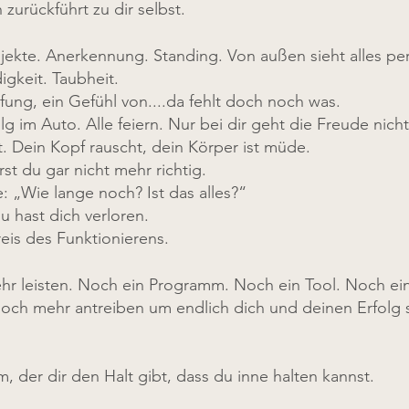
 zurückführt zu dir selbst.
rojekte. Anerkennung. Standing. Von außen sieht alles per
gkeit. Taubheit.
fung, ein Gefühl von....da fehlt doch noch was.
g im Auto. Alle feiern. Nur bei dir geht die Freude nicht 
t. Dein Kopf rauscht, dein Körper ist müde.
st du gar nicht mehr richtig.
e: „Wie lange noch? Ist das alles?“
du hast dich verloren.
eis des Funktionierens.
r leisten. Noch ein Programm. Noch ein Tool. Noch ein Z
noch mehr antreiben um endlich dich und deinen Erfolg s
 der dir den Halt gibt, dass du inne halten kannst.