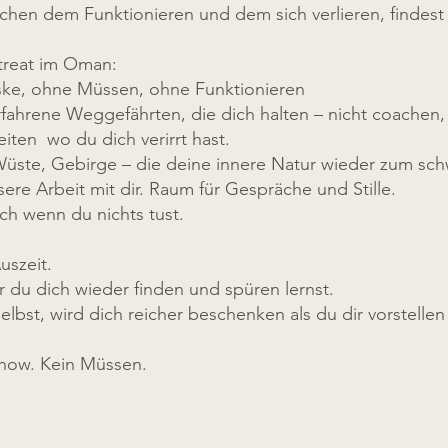
schen dem Funktionieren und dem sich verlieren, findest 
treat im Oman:
ke, ohne Müssen, ohne Funktionieren
rfahrene Weggefährten, die dich halten – nicht coachen, 
iten wo du dich verirrt hast.
 Wüste, Gebirge – die deine innere Natur wieder zum sch
ere Arbeit mit dir. Raum für Gespräche und Stille.
ch wenn du nichts tust.
uszeit.
er du dich wieder finden und spüren lernst.
lbst, wird dich reicher beschenken als du dir vorstellen
Show. Kein Müssen.