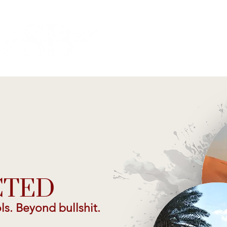
CTED
ls. Beyond bullshit.