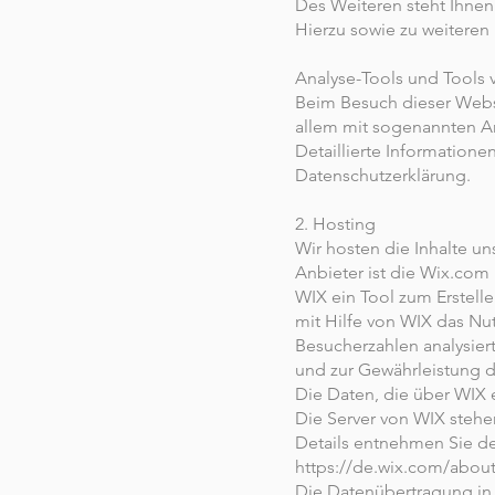
Des Weiteren steht Ihnen
Hierzu sowie zu weiteren
Analyse-Tools und Tools 
Beim Besuch dieser Websit
allem mit sogenannten 
Detaillierte Information
Datenschutzerklärung.
2. Hosting
Wir hosten die Inhalte u
Anbieter ist die Wix.com L
WIX ein Tool zum Erstel
mit Hilfe von WIX das Nu
Besucherzahlen analysiert
und zur Gewährleistung de
Die Daten, die über WIX 
Die Server von WIX stehen
Details entnehmen Sie d
https://de.wix.com/about
Die Datenübertragung in 