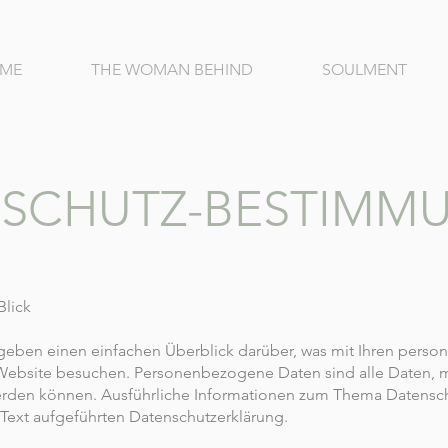
ME
THE WOMAN BEHIND
SOULMENT
SCHUTZ-BESTIMM
Blick
geben einen einfachen Überblick darüber, was mit Ihren per
 Website besuchen. Personenbezogene Daten sind alle Daten, 
t werden können. Ausführliche Informationen zum Thema Datens
 Text aufgeführten Datenschutzerklärung.