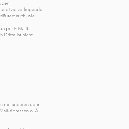
oben.
nen. Die vorliegende
rläutert auch, wie
on per E-Mail)
Dritte ist nicht
sam mit anderen über
ail-Adressen o. Ä.)