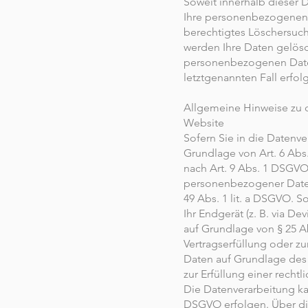
Soweit innerhalb dieser 
Ihre personenbezogenen D
berechtigtes Löschersuch
werden Ihre Daten gelösch
personenbezogenen Daten 
letztgenannten Fall erfol
Allgemeine Hinweise zu 
Website
Sofern Sie in die Datenv
Grundlage von Art. 6 Abs.
nach Art. 9 Abs. 1 DSGVO 
personenbezogener Daten 
49 Abs. 1 lit. a DSGVO. S
Ihr Endgerät (z. B. via De
auf Grundlage von § 25 Ab
Vertragserfüllung oder zu
Daten auf Grundlage des A
zur Erfüllung einer rechtl
Die Datenverarbeitung kan
DSGVO erfolgen. Über die