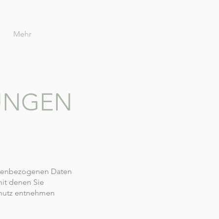
Mehr
UNGEN
sonenbezogenen Daten
mit denen Sie
chutz entnehmen