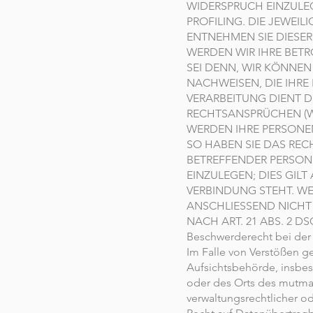
WIDERSPRUCH EINZULEG
PROFILING. DIE JEWEI
ENTNEHMEN SIE DIESE
WERDEN WIR IHRE BET
SEI DENN, WIR KÖNNE
NACHWEISEN, DIE IHRE
VERARBEITUNG DIENT 
RECHTSANSPRÜCHEN (WI
WERDEN IHRE PERSONE
SO HABEN SIE DAS REC
BETREFFENDER PERSO
EINZULEGEN; DIES GIL
VERBINDUNG STEHT. W
ANSCHLIESSEND NICHT
NACH ART. 21 ABS. 2 DS
Beschwerderecht bei der
Im Falle von Verstößen g
Aufsichtsbehörde, insbes
oder des Orts des mutma
verwaltungsrechtlicher od