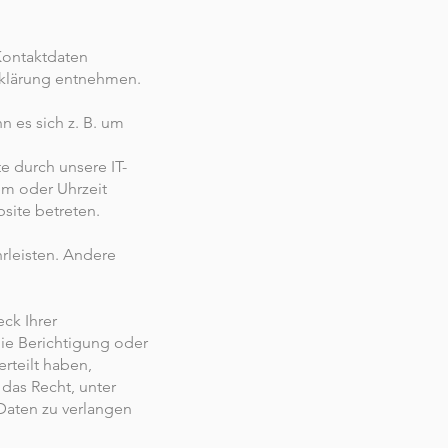
Kontaktdaten
erklärung entnehmen.
n es sich z. B. um
 durch unsere IT-
tem oder Uhrzeit
site betreten.
hrleisten. Andere
ck Ihrer
ie Berichtigung oder
rteilt haben,
 das Recht, unter
aten zu verlangen