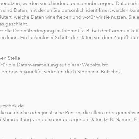
 benutzen, werden verschiedene personenbezogene Daten erh
ind Daten, mit denen Sie persönlich identifiziert werden kön
utert, welche Daten wir erheben und wofür wir sie nutzen. Sie e
s geschieht.
ss die Datenübertragung im Internet (z. B. bei der Kommunikati
en kann. Ein lückenloser Schutz der Daten vor dem Zugriff durch 
hen Stelle
 für die Datenverarbeitung auf dieser Website ist:
power your life, vertreten duch Stephanie Butschek
butschek.de
t die natürliche oder juristische Person, die allein oder gemein
r Verarbeitung von personenbezogenen Daten (z. B. Namen, E-M