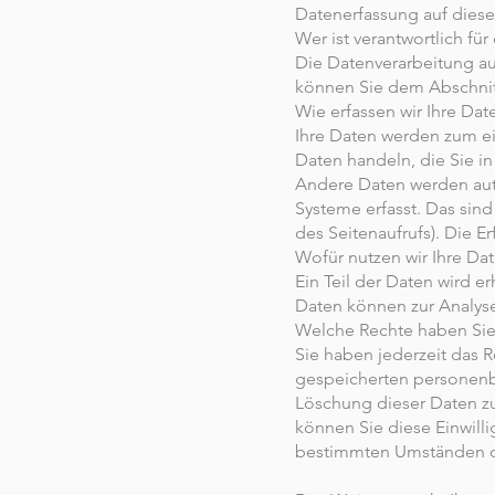
Datenerfassung auf dies
Wer ist verantwortlich fü
Die Datenverarbeitung au
können Sie dem Abschnitt
Wie erfassen wir Ihre Dat
Ihre Daten werden zum ei
Daten handeln, die Sie i
Andere Daten werden auto
Systeme erfasst. Das sind
des Seitenaufrufs). Die E
Wofür nutzen wir Ihre Da
Ein Teil der Daten wird e
Daten können zur Analyse
Welche Rechte haben Sie 
Sie haben jederzeit das 
gespeicherten personenb
Löschung dieser Daten zu
können Sie diese Einwilli
bestimmten Umständen di