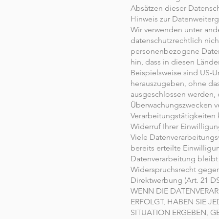
Absätzen dieser Datensch
Hinweis zur Datenweiterg
Wir verwenden unter and
datenschutzrechtlich nich
personenbezogene Daten i
hin, dass in diesen Lände
Beispielsweise sind US-
herauszugeben, ohne dass
ausgeschlossen werden, d
Überwachungszwecken ver
Verarbeitungstätigkeiten 
Widerruf Ihrer Einwilligu
Viele Datenverarbeitungs
bereits erteilte Einwilli
Datenverarbeitung bleibt
Widerspruchsrecht gegen
Direktwerbung (Art. 21 
WENN DIE DATENVERARB
ERFOLGT, HABEN SIE J
SITUATION ERGEBEN, 