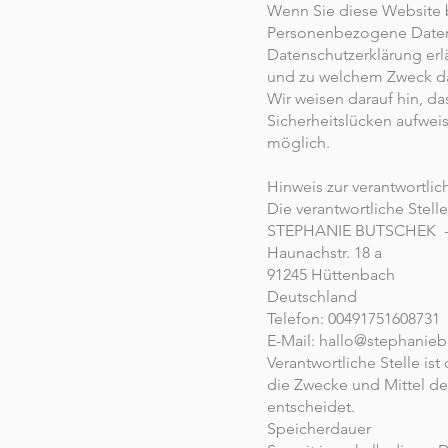
Wenn Sie diese Website
Personenbezogene Daten s
Datenschutzerklärung erlä
und zu welchem Zweck da
Wir weisen darauf hin, da
Sicherheitslücken aufweis
möglich.
Hinweis zur verantwortlic
Die verantwortliche Stelle
STEPHANIE BUTSCHEK - em
Haunachstr. 18 a
91245 Hüttenbach
Deutschland
Telefon: 00491751608731
E-Mail: hallo@stephanie
Verantwortliche Stelle is
die Zwecke und Mittel de
entscheidet.
Speicherdauer