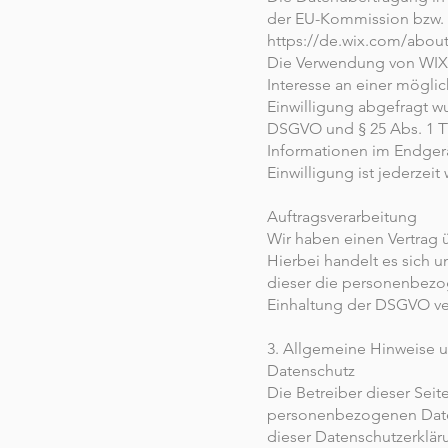
der EU-Kommission bzw. v
https://de.wix.com/about
Die Verwendung von WIX e
Interesse an einer mögli
Einwilligung abgefragt wur
DSGVO und § 25 Abs. 1 TT
Informationen im Endgerä
Einwilligung ist jederzeit 
Auftragsverarbeitung
Wir haben einen Vertrag 
Hierbei handelt es sich u
dieser die personenbezo
Einhaltung der DSGVO ver
3. Allgemeine Hinweise u
Datenschutz
Die Betreiber dieser Sei
personenbezogenen Daten
dieser Datenschutzerklär