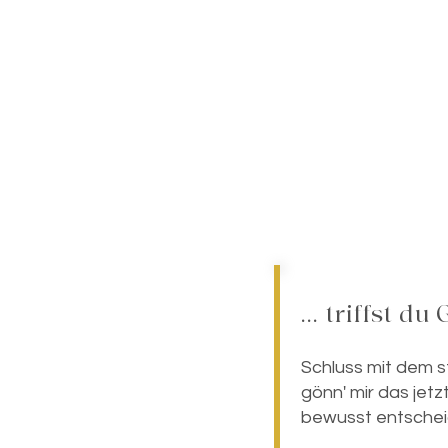
... triffst 
​Schluss mit dem 
gönn' mir das jetz
bewusst entscheid