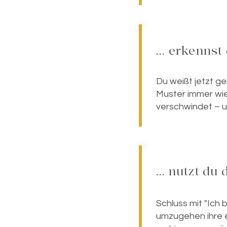
... erkenns
Du weißt jetzt 
Muster immer wie
verschwindet – u
... nutzt du
Schluss mit "Ich 
umzugehen ihre e