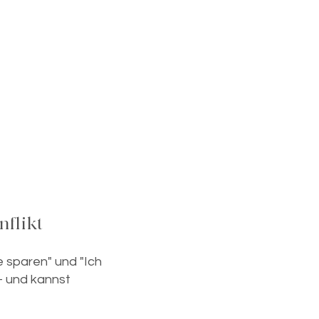
.
nflikt
e sparen" und "Ich
 – und kannst