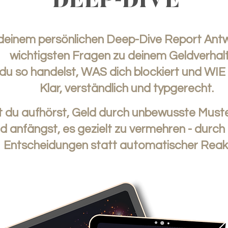
DEEP-DIVE
 deinem persönlichen Deep-Dive Report Antw
wichtigsten Fragen zu deinem Geldverhalt
 so handelst, WAS dich blockiert und WIE 
Klar, verständlich und typgerecht.
 du aufhörst, Geld durch unbewusste Muster
d anfängst, es gezielt zu vermehren - durc
Entscheidungen statt automatischer Reak