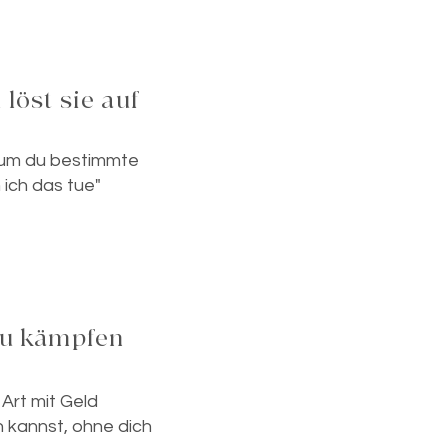
löst sie auf
rum du bestimmte
 ich das tue"
 zu kämpfen
 Art mit Geld
n kannst, ohne dich