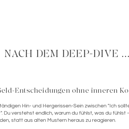
NACH DEM DEEP-DIVE ..
du Geld-Entscheidungen ohne inneren Ko
ständigen Hin- und Hergerissen-Sein zwischen "Ich sollt
t". Du verstehst endlich, warum du fühlst, was du fühlst
en, statt aus alten Mustern heraus zu reagieren.