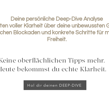
Deine persönliche Deep-Dive Analyse
iten voller Klarheit über deine unbewussten 
chen Blockaden und konkrete Schritte für me
Freiheit.
Keine oberflächlichen Tipps mehr.
Heute bekommst du echte Klarheit.
Hol dir deinen DEEP-DIVE