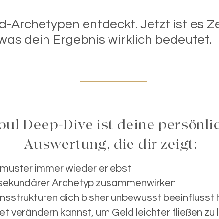
-Archetypen entdeckt. Jetzt ist es Ze
was dein Ergebnis wirklich bedeutet.
ul Deep-Dive ist deine persönlich
Auswertung, die dir zeigt:​
uster immer wieder erlebst
 sekundärer Archetyp zusammenwirken
nsstrukturen dich bisher unbewusst beeinflusst
t verändern kannst, um Geld leichter fließen zu