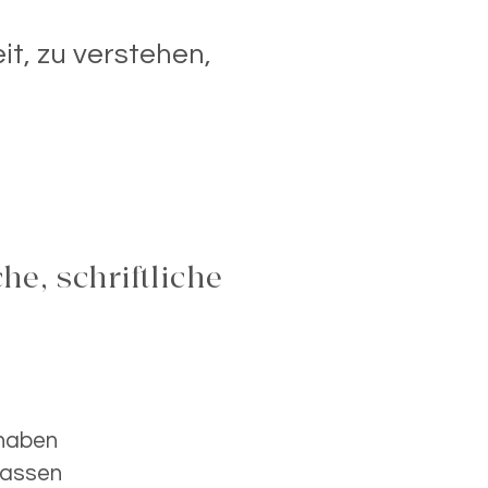
it, zu verstehen,
e, schriftliche
 haben
 lassen