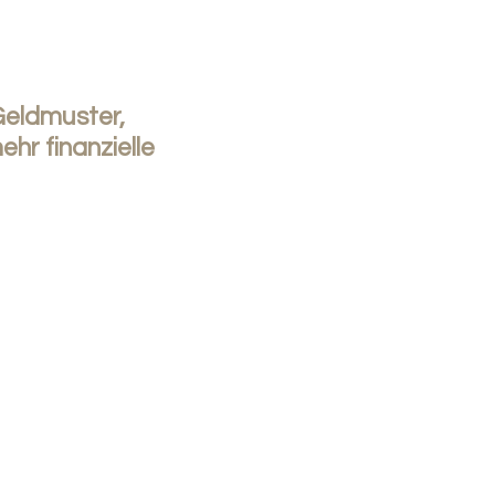
Geldmuster,
hr finanzielle