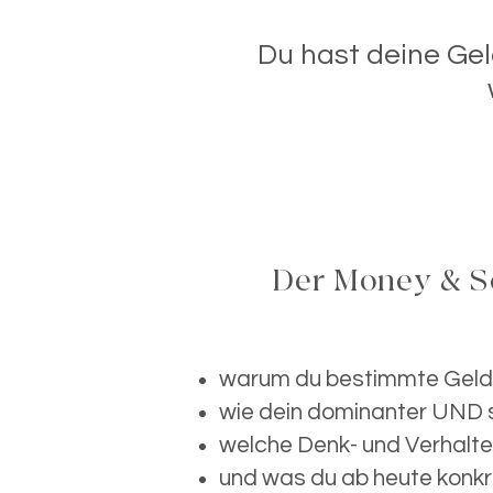
Du hast deine Geld
Der Money & So
warum du bestimmte Geldm
wie dein dominanter UND
welche Denk- und Verhalte
und was du ab heute konkre