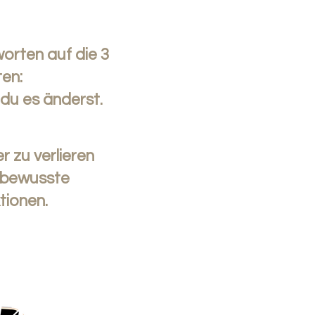
orten auf die 3
en:
du es änderst.
 zu verlieren
h bewusste
tionen.