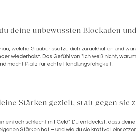
t du deine unbewussten Blockaden und 
genau, welche Glaubenssätze dich zurückhalten und wa
der wiederholst. Das Gefühl von "Ich weiß nicht, warum
nd macht Platz für echte Handlungsfähigkeit.
 deine Stärken gezielt, statt gegen sie
bin einfach schlecht mit Geld". Du entdeckst, dass deine
igenen Stärken hat – und wie du sie kraftvoll einsetze