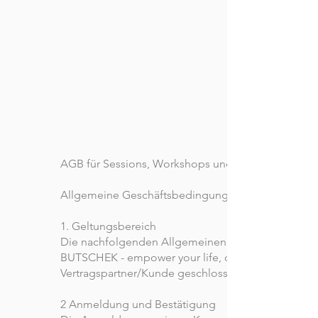
AGB für Sessions, Workshops und Mentoring
Allgemeine Geschäftsbedingungen (AGB) (Stand 
1. Geltungsbereich
Die nachfolgenden Allgemeinen Geschäftsbedingun
BUTSCHEK - empower your life, dauerhaft, bis auf 
Vertragspartner/Kunde geschlossen werden.
2 Anmeldung und Bestätigung