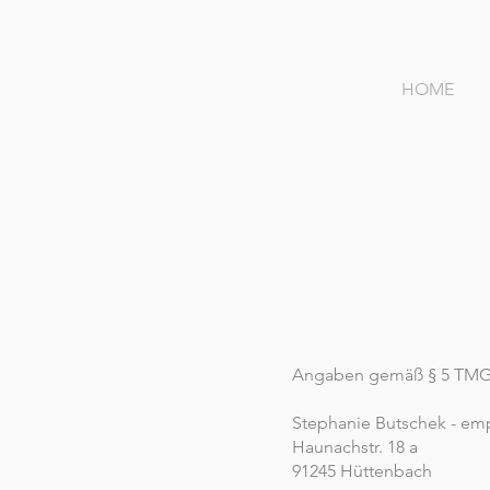
HOME
Angaben gemäß § 5 TM
Stephanie Butschek - emp
Haunachstr. 18 a
91245 Hüttenbach