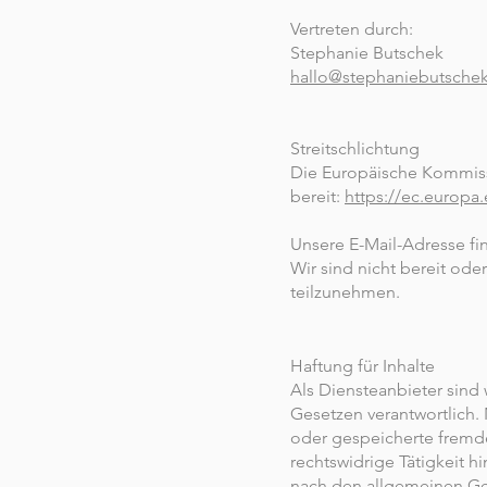
Vertreten durch:
Stephanie Butschek
hallo@stephaniebutsche
Streitschlichtung
Die Europäische Kommissio
bereit:
https://ec.europa
Unsere E-Mail-Adresse f
Wir sind nicht bereit ode
teilzunehmen.
Haftung für Inhalte
Als Diensteanbieter sind
Gesetzen verantwortlich. 
oder gespeicherte fremd
rechtswidrige Tätigkeit 
nach den allgemeinen Ges