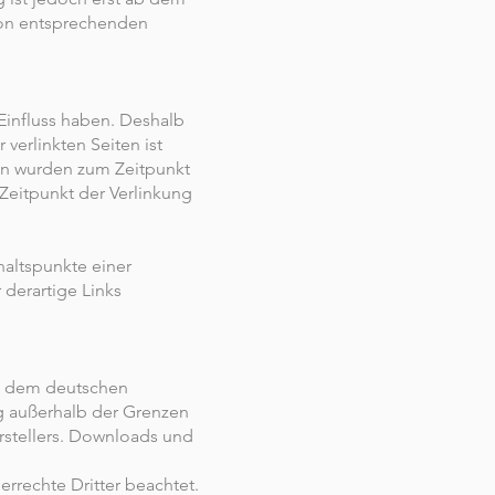
von entsprechenden
 Einfluss haben. Deshalb
verlinkten Seiten ist
iten wurden zum Zeitpunkt
Zeitpunkt der Verlinkung
haltspunkte einer
derartige Links
en dem deutschen
ng außerhalb der Grenzen
rstellers. Downloads und
errechte Dritter beachtet.