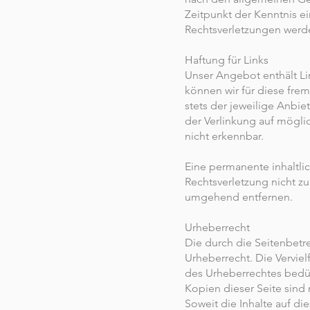
Zeitpunkt der Kenntnis 
Rechtsverletzungen werde
Haftung für Links
Unser Angebot enthält Lin
können wir für diese frem
stets der jeweilige Anbie
der Verlinkung auf mögli
nicht erkennbar.
Eine permanente inhaltlic
Rechtsverletzung nicht z
umgehend entfernen.
Urheberrecht
Die durch die Seitenbetr
Urheberrecht. Die Vervie
des Urheberrechtes bedür
Kopien dieser Seite sind 
Soweit die Inhalte auf di