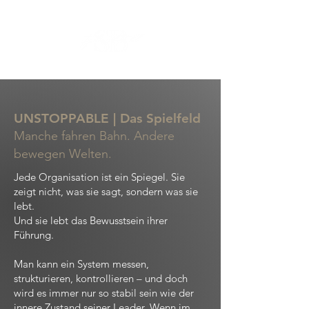
UNSTOPPABLE | Das Spielfeld
Manche fahren Bahn. Andere
bewegen Welten.
​Jede Organisation ist ein Spiegel. Sie
zeigt nicht, was sie sagt, sondern was sie
lebt.
Und sie lebt das Bewusstsein ihrer
Führung.
Man kann ein System messen,
strukturieren, kontrollieren – und doch
wird es immer nur so stabil sein wie der
innere Zustand seiner Leader. Wenn im