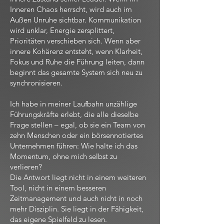
Inneren Chaos herrscht, wird auch im
Außen Unruhe sichtbar. Kommunikation
wird unklar, Energie zersplittert,
Prioritäten verschieben sich. Wenn aber
innere Kohärenz entsteht, wenn Klarheit,
Fokus und Ruhe die Führung leiten, dann
beginnt das gesamte System sich neu zu
synchronisieren.
Ich habe in meiner Laufbahn unzählige
Führungskräfte erlebt, die alle dieselbe
Frage stellen – egal, ob sie ein Team von
zehn Menschen oder ein börsennotiertes
Unternehmen führen: Wie halte ich das
Momentum, ohne mich selbst zu
verlieren?
Die Antwort liegt nicht in einem weiteren
Tool, nicht in einem besseren
Zeitmanagement und auch nicht in noch
mehr Disziplin. Sie liegt in der Fähigkeit,
das eigene Spielfeld zu lesen.