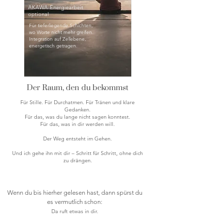
AKAWA-Energiearbeit
optional
Für tieferliegende Schichten,
wo Worte nicht mehr greifen.
Integration auf Zellebene,
energetisch getragen.
Der Raum, den du bekommst
Für Stille. Für Durchatmen. Für Tränen und klare
Gedanken.
Für das, was du lange nicht sagen konntest.
Für das, was in dir werden will.
Der Weg entsteht im Gehen.
Und ich gehe ihn mit dir – Schritt für Schritt, ohne dich
zu drängen.
Wenn du bis hierher gelesen hast, dann spürst du
es vermutlich schon:
Da ruft etwas in dir.