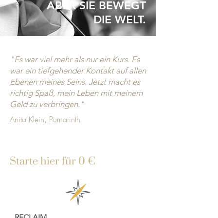
ABER SIE BEWEGT
DIE WELT.
"Es war viel mehr als nur ein Kurs. Es
war ein tiefgehender Kontakt auf allen
Ebenen meines Seins. Jetzt macht es
richtig Spaß, mein Leben mit meinem
Geld zu verbringen."
Anita
Klein, Purnarinth
Starte hier für 0 €
RECLAIM