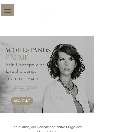
WOHLSTANDS
RÄUME
kein Konzept. eine
Entscheidung.
FÜR DICH GEMACHT
KONTAKT
Ich glaube, dass Wohlstand keine Frage des
Verdienstes ist.